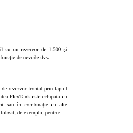
il cu un rezervor de 1.500 și
 funcție de nevoile dvs.
 de rezervor frontal prin faptul
tatea FlexTank este echipată cu
nt sau în combinație cu alte
 folosit, de exemplu, pentru: