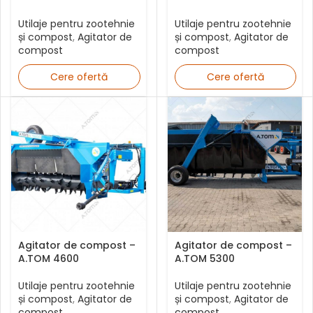
Utilaje pentru zootehnie
Utilaje pentru zootehnie
și compost
,
Agitator de
și compost
,
Agitator de
compost
compost
Cere ofertă
Cere ofertă
Agitator de compost –
Agitator de compost –
A.TOM 4600
A.TOM 5300
Utilaje pentru zootehnie
Utilaje pentru zootehnie
și compost
,
Agitator de
și compost
,
Agitator de
compost
compost