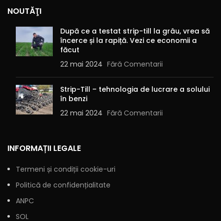
NOUTĂŢI
După ce a testat strip-till la grâu, vrea să
încerce și la rapiță. Vezi ce economii a
făcut
22 mai 2024
Fără Comentarii
Strip-Till – tehnologia de lucrare a solului
în benzi
22 mai 2024
Fără Comentarii
INFORMAȚII LEGALE
Termeni și condiții cookie-uri
Politică de confidențialitate
ANPC
SOL