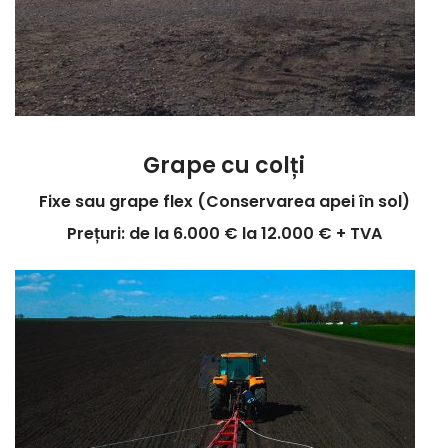
Grape cu colți
Fixe sau grape flex (Conservarea apei în sol)
Prețuri: de la 6.000 € la 12.000 € + TVA
1
2
3
4
Previous
Next