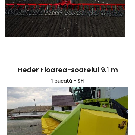
Heder Floarea-soarelui 9.1 m
1 bucată - SH