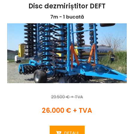
Disc dezmiriștitor DEFT
7m - 1 bucată
29.500 € + TVA
26.000 € + TVA
DETALII