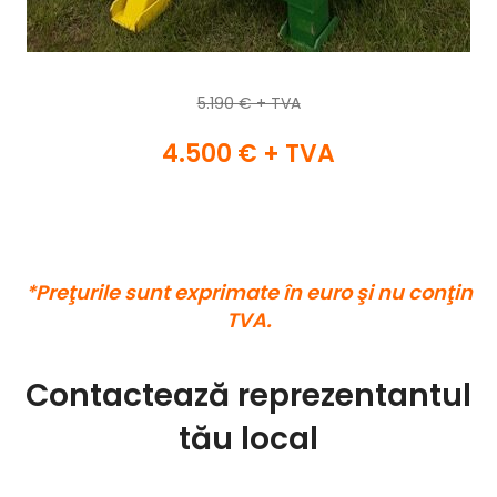
5.190 € + TVA
4.500 € + TVA
*Preţurile sunt exprimate în euro şi nu conţin
TVA.
Contactează reprezentantul
tău local