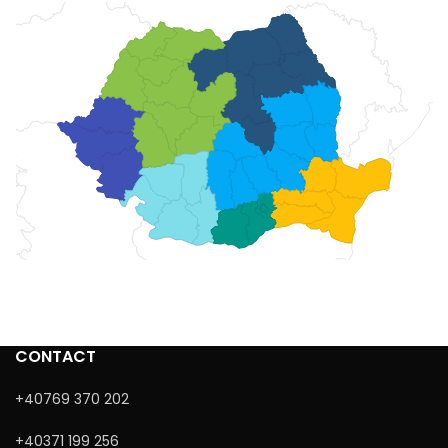
CONTACT
+40769 370 202
+40371 199 256