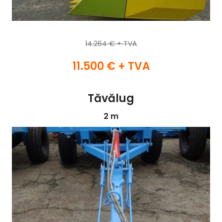
14.264 € + TVA
11.500 € + TVA
Tăvălug
2 m