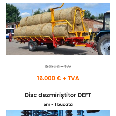
18.282 € + TVA
16.000 € + TVA
Disc dezmiriștitor DEFT
5m - 1 bucată