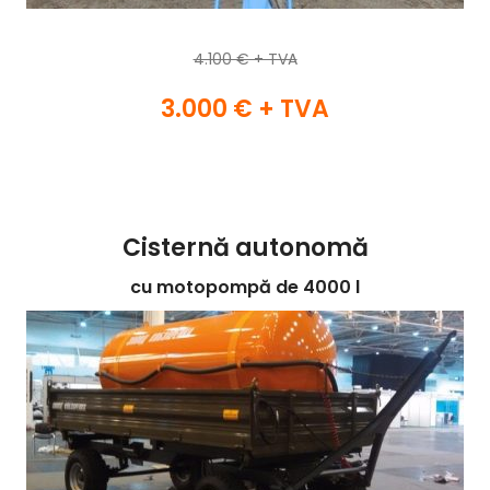
4.100 € + TVA
3.000 € + TVA
Cisternă autonomă
cu motopompă de 4000 l