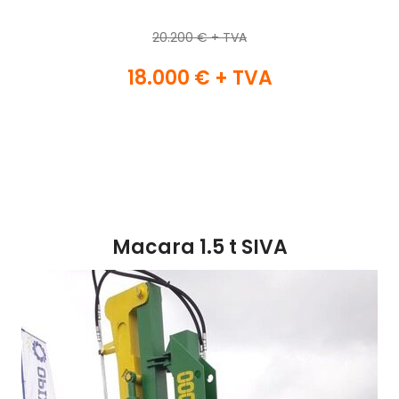
20.200 € + TVA
18.000 € + TVA
Macara 1.5 t SIVA