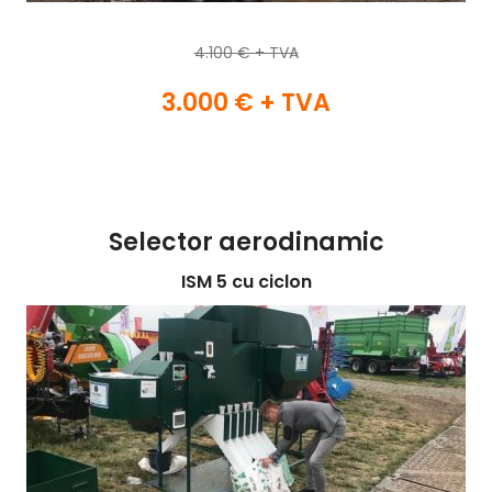
4.100 € + TVA
3.000 € + TVA
Selector aerodinamic
ISM 5 cu ciclon