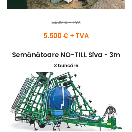
5.900 € + TVA
5.500 € + TVA
Semănătoare NO-TILL Siva - 3m
3 buncăre