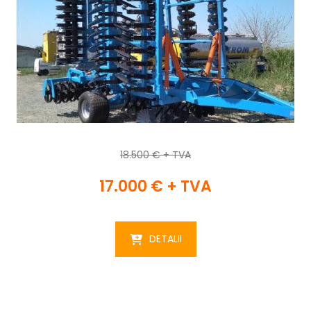
18.500 € + TVA
17.000 € + TVA
DETALII