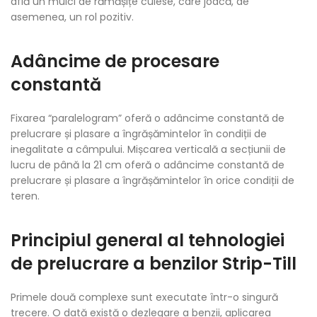
află un mulci de rămășițe culese, care joacă, de
asemenea, un rol pozitiv.
Adâncime de procesare
constantă
Fixarea “paralelogram” oferă o adâncime constantă de
prelucrare și plasare a îngrășămintelor în condiții de
inegalitate a câmpului. Mișcarea verticală a secțiunii de
lucru de până la 21 cm oferă o adâncime constantă de
prelucrare și plasare a îngrășămintelor în orice condiții de
teren.
Principiul general al tehnologiei
de prelucrare a benzilor Strip-Till
Primele două complexe sunt executate într-o singură
trecere. O dată există o dezlegare a benzii, aplicarea