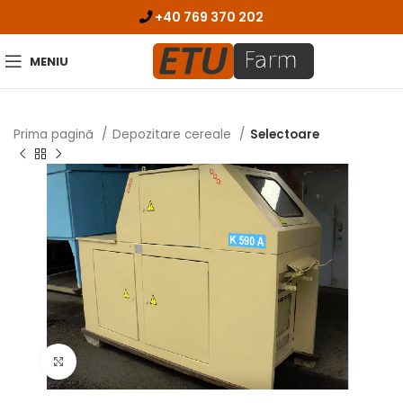
+40 769 370 202
MENIU
Prima pagină
Depozitare cereale
Selectoare
Click pentru zoom