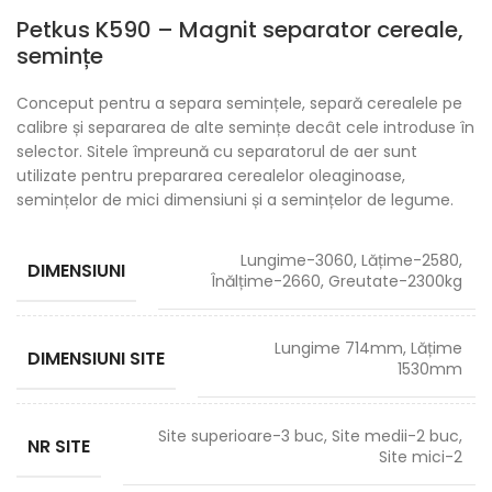
Petkus K590 – Magnit separator cereale,
semințe
Conceput pentru a separa semințele, separă cerealele pe
calibre și separarea de alte semințe decât cele introduse în
selector. Sitele împreună cu separatorul de aer sunt
utilizate pentru prepararea cerealelor oleaginoase,
semințelor de mici dimensiuni și a semințelor de legume.
Lungime-3060, Lățime-2580,
DIMENSIUNI
Înălțime-2660, Greutate-2300kg
Lungime 714mm, Lățime
DIMENSIUNI SITE
1530mm
Site superioare-3 buc, Site medii-2 buc,
NR SITE
Site mici-2