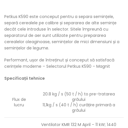
Petkus K590 este conceput pentru a separa semințele,
separă cerealele pe calibre și separarea de alte semințe
decât cele introduse în selector. Sitele împreună cu
separatorul de aer sunt utilizate pentru prepararea
cerealelor oleaginoase, semințelor de mici dimensiuni și a
semințelor de legume.
Performant, ușor de întreținut și conceput să satisfacă
cerințele moderne – Selectorul Petkus K590 – Magnit
Specificații tehnice
20.8
kg
/
s (
50
t
/
h
) to pre-tratarea
Flux de
grâului
lucru
11,1kg
/
s (
40
t
/
h
)
curățire primară a
grâului
Ventilator KMR
132
M
April – 11
kW
;
1440