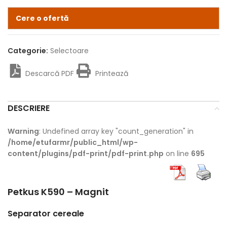
Cere o ofertă
Categorie:
Selectoare
Descarcă PDF
Printează
DESCRIERE
Warning
: Undefined array key "count_generation" in
/home/etufarmr/public_html/wp-
content/plugins/pdf-print/pdf-print.php
on line
695
Petkus K590 – Magnit
Separator cereale