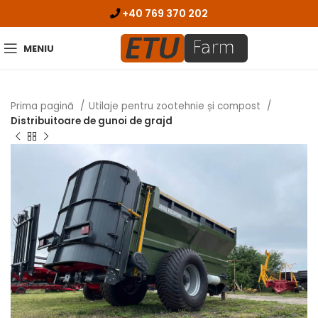
+40 769 370 202
MENIU
Prima pagină
Utilaje pentru zootehnie și compost
Distribuitoare de gunoi de grajd