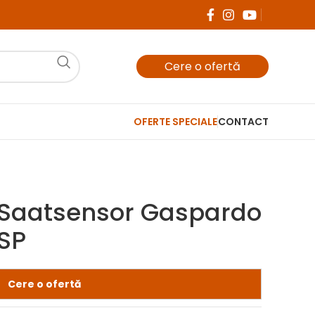
Cere o ofertă
OFERTE SPECIALE
CONTACT
Saatsensor Gaspardo
SP
Cere o ofertă