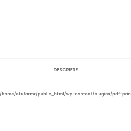
DESCRIERE
/home/etufarmr/public_html/wp-content/plugins/pdf-prin