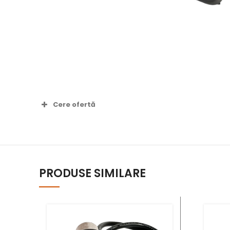
Cere ofertă
Nume complet *
PRODUSE SIMILARE
Număr telefon *