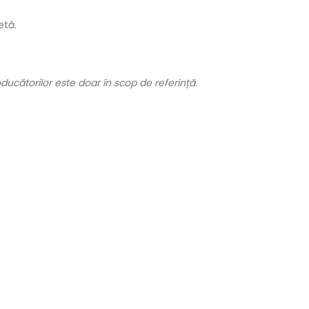
etă.
ducătorilor este doar în scop de referință.