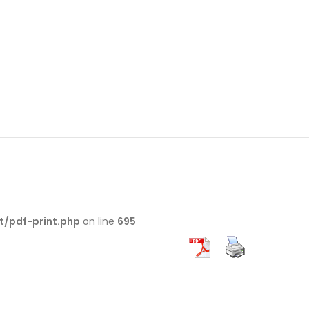
t/pdf-print.php
on line
695