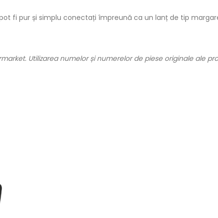
pot fi pur și simplu conectați împreună ca un lanț de tip margar
market. Utilizarea numelor și numerelor de piese originale ale pro