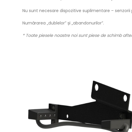
Nu sunt necesare dispozitive suplimentare – senzorii 
Numărarea „dublelor” și „abandonurilor”.
* Toate piesele noastre noi sunt piese de schimb after