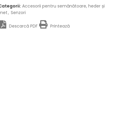
Categorii:
Accesorii pentru semănătoare, heder și
met
,
Senzori
Descarcă PDF
Printează