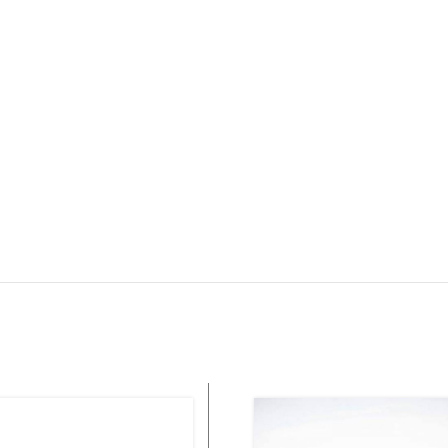
Adresă Email *