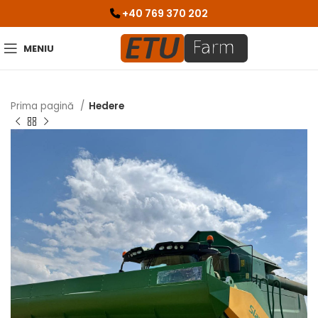
+40 769 370 202
MENIU
Prima pagină
Hedere