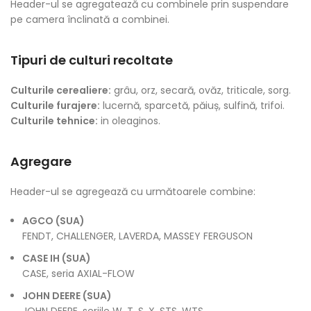
Header-ul se agregatează cu combinele prin suspendare
pe camera înclinată a combinei.
Tipuri de culturi recoltate
Culturile cerealiere:
grâu, orz, secară, ovăz, triticale, sorg.
Culturile furajere:
lucernă, sparcetă, păiuș, sulfină, trifoi.
Culturile tehnice:
in oleaginos.
Agregare
Header-ul se agregează cu următoarele combine:
AGCO (SUA)
FENDT, CHALLENGER, LAVERDA, MASSEY FERGUSON
CASE IH (SUA)
CASE, seria AXIAL-FLOW
JOHN DEERE (SUA)