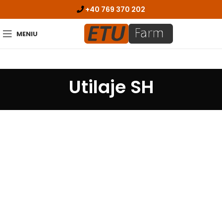
+40 769 370 202
MENIU
Utilaje SH