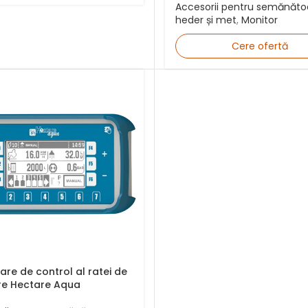
Accesorii pentru semănăto
heder și met
,
Monitor
Cere ofertă
are de control al ratei de
re Hectare Aqua