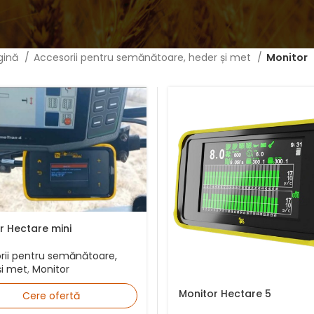
gină
Accesorii pentru semănătoare, heder și met
Monitor
r Hectare mini
rii pentru semănătoare,
și met
,
Monitor
Monitor Hectare 5
Cere ofertă