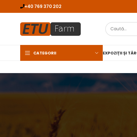
+40 769 370 202
CATEGORII
EXPOZIȚII ȘI TÂ