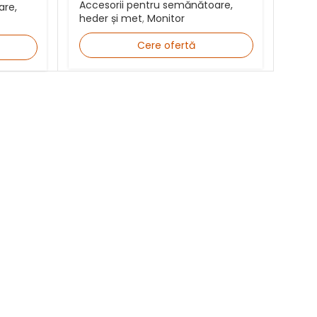
Accesorii pentru semănătoare,
are,
heder și met
,
Monitor
Cere ofertă