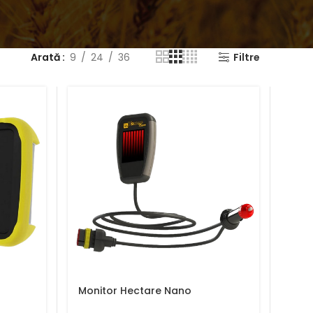
Arată
9
24
36
Filtre
Monitor Hectare Nano