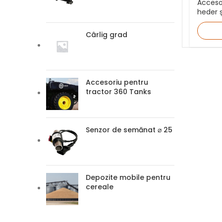
Acceso
heder 
Cârlig grad
Accesoriu pentru
tractor 360 Tanks
Senzor de semănat ⌀ 25
Depozite mobile pentru
cereale