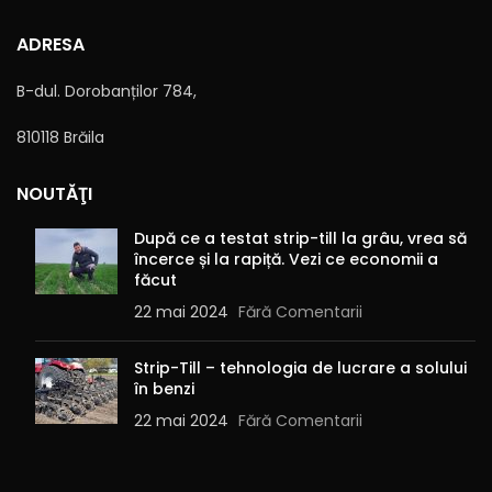
ADRESA
B-dul. Dorobanților 784,
810118 Brăila
NOUTĂŢI
După ce a testat strip-till la grâu, vrea să
încerce și la rapiță. Vezi ce economii a
făcut
22 mai 2024
Fără Comentarii
Strip-Till – tehnologia de lucrare a solului
în benzi
22 mai 2024
Fără Comentarii