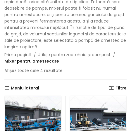
rapid decât orice altă unitate de tip elice. Totodată, spre
deosebire de pompe, mixerul poate fi folosit nu numai
pentru amestecare, ci și pentru aerarea gunoiului de grajd
pentru a preveni fermentarea acestuia și a reduce
intensitatea mirosului neplăcut. În funcție de tipul de gunoi
de grajd, de volumul secțiunilor lagunei și de caracteristicile
sale de proiectare, este selectată o pompă de amestec de
lungime optimă
Prima pagină
Utilaje pentru zootehnie și compost
Mixer pentru amestecare
Sortat
Afișez toate cele 4 rezultate
după
popularitate
Meniu lateral
Filtre