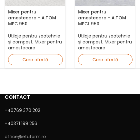
Mixer pentru
Mixer pentru
amestecare – A.TOM
amestecare – A.TOM
MPC 950
MPCL 950
Utilaje pentru zootehnie
Utilaje pentru zootehnie
și compost
,
Mixer pentru
și compost
,
Mixer pentru
amestecare
amestecare
Cere ofertă
Cere ofertă
CONTACT
+40769 370 202
+40371 199 256
office@etufarm.ro