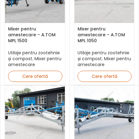
Mixer pentru
Mixer pentru
amestecare – A.TOM
amestecare – A.TOM
MPL 1500
MPL 1050
Utilaje pentru zootehnie
Utilaje pentru zootehnie
și compost
,
Mixer pentru
și compost
,
Mixer pentru
amestecare
amestecare
Cere ofertă
Cere ofertă