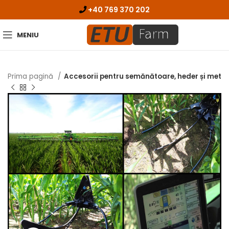
+40 769 370 202
MENIU
Prima pagină
Accesorii pentru semănătoare, heder și met