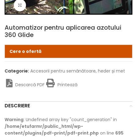
Click pentru zoom
Automatizor pentru aplicarea azotului
360 Glide
Cere o ofertă
Categorie:
Accesorii pentru semănătoare, heder și met
Descarcă PDF
Printează
DESCRIERE
Warning
: Undefined array key "count_generation" in
/home/etufarmr/public_html/wp-
content/plugins/pdf-print/pdf-print.php
on line
695