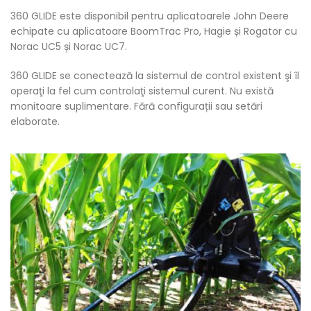
360 GLIDE este disponibil pentru aplicatoarele John Deere
echipate cu aplicatoare BoomTrac Pro, Hagie și Rogator cu
Norac UC5 și Norac UC7.
360 GLIDE se conectează la sistemul de control existent şi îl
operaţi la fel cum controlaţi sistemul curent. Nu există
monitoare suplimentare. Fără configurații sau setări
elaborate.