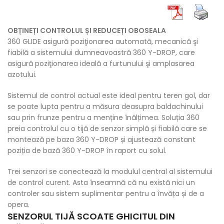
OBȚINEȚI CONTROLUL ȘI REDUCEȚI OBOSEALA
360 GLIDE asigură poziţionarea automată, mecanică şi
fiabilă a sistemului dumneavoastră 360 Y-DROP, care
asigură poziţionarea ideală a furtunului şi amplasarea
azotului.
Sistemul de control actual este ideal pentru teren gol, dar
se poate lupta pentru a măsura deasupra baldachinului
sau prin frunze pentru a menține înălțimea. Soluția 360
preia controlul cu o tijă de senzor simplă și fiabilă care se
montează pe baza 360 Y-DROP și ajustează constant
poziția de bază 360 Y-DROP în raport cu solul.
Trei senzori se conectează la modulul central al sistemului
de control curent. Asta înseamnă că nu există nici un
controler sau sistem suplimentar pentru a învăța și de a
opera.
SENZORUL TIJĂ SCOATE GHICITUL DIN