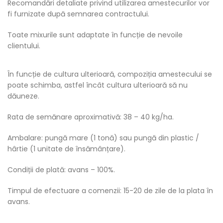
Recomandări detaliate privind utilizarea amestecurilor vor
fi furnizate după semnarea contractului.
Toate mixurile sunt adaptate în funcție de nevoile
clientului.
În funcție de cultura ulterioară, compoziția amestecului se
poate schimba, astfel încât cultura ulterioară să nu
dăuneze.
Rata de semănare aproximativă: 38 – 40 kg/ha.
Ambalare: pungă mare (1 tonă) sau pungă din plastic /
hârtie (1 unitate de însămânțare).
Condiții de plată: avans – 100%.
Timpul de efectuare a comenzii: 15-20 de zile de la plata în
avans.