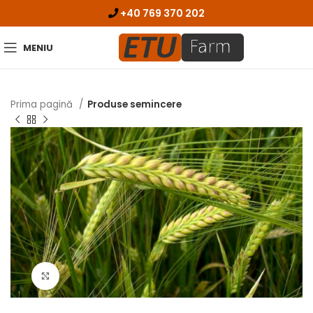
+40 769 370 202
MENIU
Prima pagină
Produse semincere
Click pentru zoom