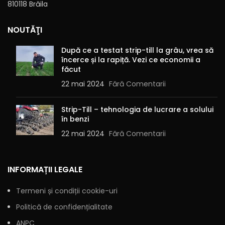
810118 Brăila
NOUTĂŢI
Alternative:
După ce a testat strip-till la grâu, vrea să
încerce și la rapiță. Vezi ce economii a
făcut
22 mai 2024
Fără Comentarii
Strip-Till – tehnologia de lucrare a solului
în benzi
22 mai 2024
Fără Comentarii
INFORMAȚII LEGALE
Termeni și condiții cookie-uri
Politică de confidențialitate
ANPC