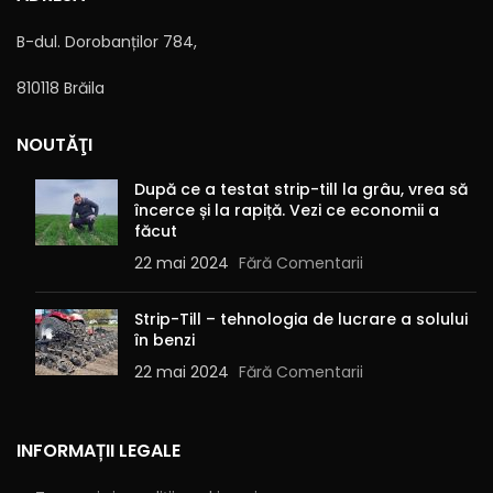
B-dul. Dorobanților 784,
810118 Brăila
Alternative:
NOUTĂŢI
După ce a testat strip-till la grâu, vrea să
încerce și la rapiță. Vezi ce economii a
făcut
22 mai 2024
Fără Comentarii
Strip-Till – tehnologia de lucrare a solului
în benzi
22 mai 2024
Fără Comentarii
INFORMAȚII LEGALE