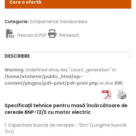
Cere o ofertă
Categorie:
Echipamente transbordare
Descarcă PDF
Printează
DESCRIERE
Warning
: Undefined array key "count_generation" in
/home/etufarmr/public_html/wp-
content/plugins/pdf-print/pdf-print.php
on line
695
Specificații tehnice pentru masă încărcătoare de
cereale BNP-12/E cu motor electric
1. Capacitate buncăr de recepție – 12m³ (Lungime buncăr
7m)