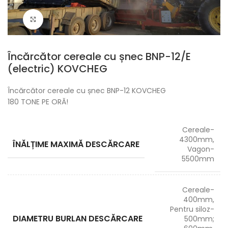
Click pentru zoom
Încărcător cereale cu șnec BNP-12/E
(electric) KOVCHEG
Încărcător cereale cu șnec BNP-12 KOVCHEG
180 TONE PE ORĂ!
Cereale-
4300mm,
ÎNĂLȚIME MAXIMĂ DESCĂRCARE
Vagon-
5500mm
Cereale-
400mm,
Pentru siloz-
DIAMETRU BURLAN DESCĂRCARE
500mm;