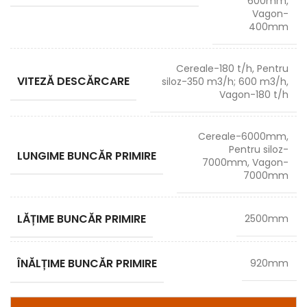
600mm,
Vagon-
400mm
Cereale-180 t/h, Pentru
VITEZĂ DESCĂRCARE
siloz-350 m3/h; 600 m3/h,
Vagon-180 t/h
Cereale-6000mm,
Pentru siloz-
LUNGIME BUNCĂR PRIMIRE
7000mm, Vagon-
7000mm
LĂȚIME BUNCĂR PRIMIRE
2500mm
ÎNĂLȚIME BUNCĂR PRIMIRE
920mm