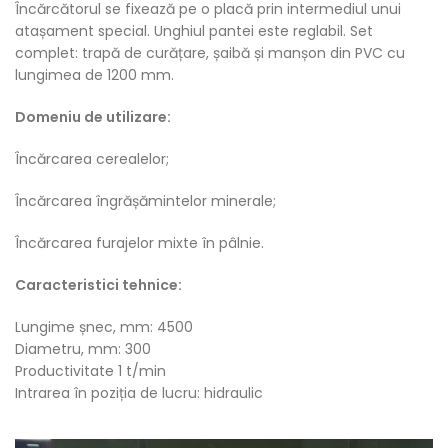
Încărcătorul se fixează pe o placă prin intermediul unui
atașament special. Unghiul pantei este reglabil. Set
complet: trapă de curățare, șaibă și manșon din PVC cu
lungimea de 1200 mm.
Domeniu de utilizare:
Încărcarea cerealelor;
Încărcarea îngrășămintelor minerale;
Încărcarea furajelor mixte în pâlnie.
Caracteristici tehnice:
Lungime șnec, mm: 4500
Diametru, mm: 300
Productivitate 1 t/min
Intrarea în poziția de lucru: hidraulic