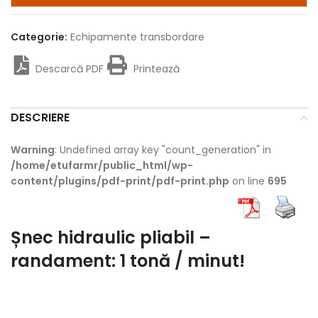
Categorie:
Echipamente transbordare
Descarcă PDF
Printează
DESCRIERE
Warning
: Undefined array key "count_generation" in
/home/etufarmr/public_html/wp-
content/plugins/pdf-print/pdf-print.php
on line
695
Șnec hidraulic pliabil –
randament: 1 tonă / minut!