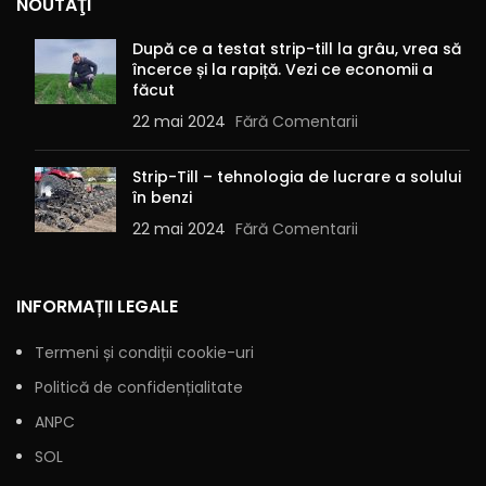
NOUTĂŢI
După ce a testat strip-till la grâu, vrea să
încerce și la rapiță. Vezi ce economii a
făcut
22 mai 2024
Fără Comentarii
Strip-Till – tehnologia de lucrare a solului
în benzi
22 mai 2024
Fără Comentarii
INFORMAȚII LEGALE
Termeni și condiții cookie-uri
Politică de confidențialitate
ANPC
SOL