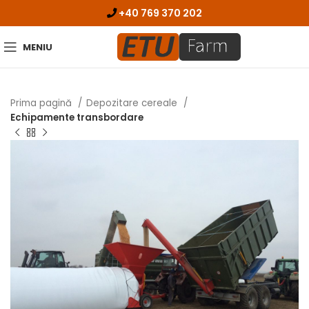
+40 769 370 202
MENIU
Prima pagină
Depozitare cereale
Echipamente transbordare