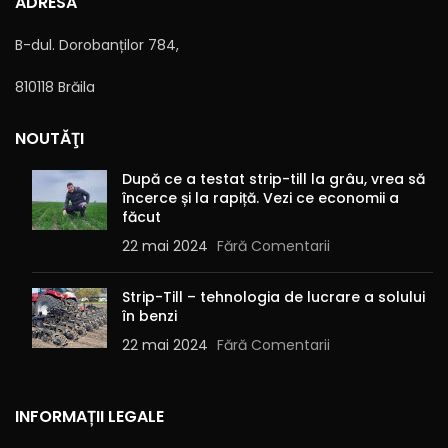
ADRESA
B-dul. Dorobanților 784,
810118 Brăila
NOUTĂŢI
Alternative:
După ce a testat strip-till la grâu, vrea să
încerce și la rapiță. Vezi ce economii a
făcut
22 mai 2024
Fără Comentarii
Strip-Till – tehnologia de lucrare a solului
în benzi
22 mai 2024
Fără Comentarii
INFORMAȚII LEGALE