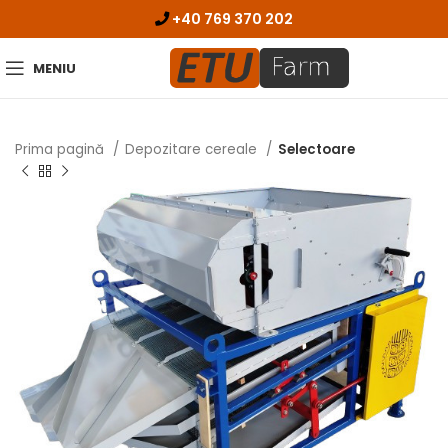
+40 769 370 202
MENIU
Prima pagină
Depozitare cereale
Selectoare