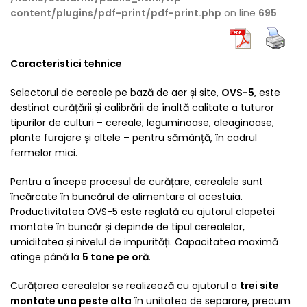
content/plugins/pdf-print/pdf-print.php
on line
695
Caracteristici tehnice
Selectorul de cereale pe bază de aer și site,
OVS-5
, este
destinat curățării și calibrării de înaltă calitate a tuturor
tipurilor de culturi – cereale, leguminoase, oleaginoase,
plante furajere și altele – pentru sămânță, în cadrul
fermelor mici.
Pentru a începe procesul de curățare, cerealele sunt
încărcate în buncărul de alimentare al acestuia.
Productivitatea OVS-5 este reglată cu ajutorul clapetei
montate în buncăr și depinde de tipul cerealelor,
umiditatea și nivelul de impurități. Capacitatea maximă
atinge până la
5 tone pe oră
.
Curățarea cerealelor se realizează cu ajutorul a
trei site
montate una peste alta
în unitatea de separare, precum