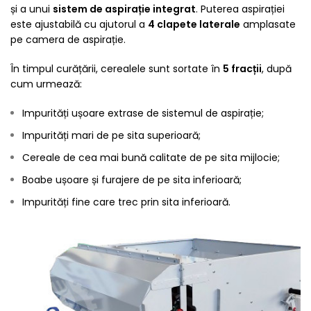
și a unui
sistem de aspirație integrat
. Puterea aspirației
este ajustabilă cu ajutorul a
4 clapete laterale
amplasate
pe camera de aspirație.
În timpul curățării, cerealele sunt sortate în
5 fracții
, după
cum urmează:
Impurități ușoare extrase de sistemul de aspirație;
Impurități mari de pe sita superioară;
Cereale de cea mai bună calitate de pe sita mijlocie;
Boabe ușoare și furajere de pe sita inferioară;
Impurități fine care trec prin sita inferioară.