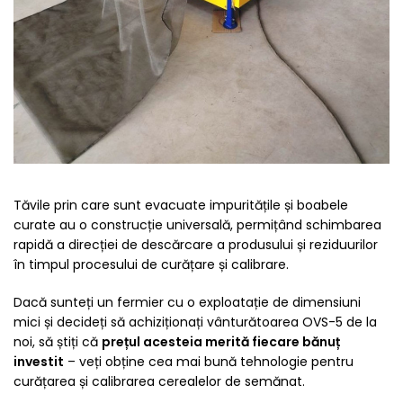
Tăvile prin care sunt evacuate impuritățile și boabele
curate au o construcție universală, permițând schimbarea
rapidă a direcției de descărcare a produsului și reziduurilor
în timpul procesului de curățare și calibrare.
Dacă sunteți un fermier cu o exploatație de dimensiuni
mici și decideți să achiziționați vânturătoarea OVS-5 de la
noi, să știți că
prețul acesteia merită fiecare bănuț
investit
– veți obține cea mai bună tehnologie pentru
curățarea și calibrarea cerealelor de semănat.