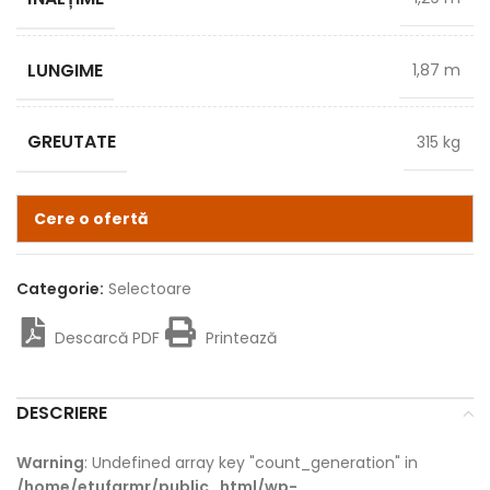
LUNGIME
1,87 m
GREUTATE
315 kg
Cere o ofertă
Categorie:
Selectoare
Descarcă PDF
Printează
DESCRIERE
Warning
: Undefined array key "count_generation" in
/home/etufarmr/public_html/wp-