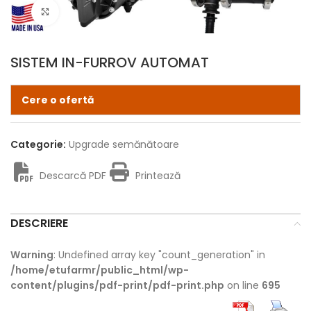
Click pentru zoom
SISTEM IN-FURROV AUTOMAT
Cere o ofertă
Categorie:
Upgrade semănătoare
Descarcă PDF
Printează
DESCRIERE
Warning
: Undefined array key "count_generation" in
/home/etufarmr/public_html/wp-
content/plugins/pdf-print/pdf-print.php
on line
695