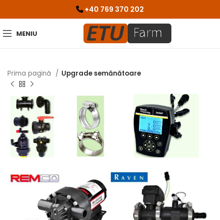
+40 769 370 202
MENIU
Prima pagină
Upgrade semănătoare