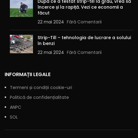
După ce a testat strip-till la grâu, vrea să
Alternative:
încerce și la rapiță. Vezi ce economii a
făcut
22 mai 2024
Fără Comentarii
Strip-Till – tehnologia de lucrare a solului
în benzi
22 mai 2024
Fără Comentarii
INFORMAȚII LEGALE
Termeni și condiții cookie-uri
Politică de confidențialitate
ANPC
SOL