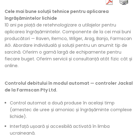
Cele mai bune soluții tehnice pentru aplicarea
îngrășămintelor lichide
10 ani pe piață de retehnologizare a utilajelor pentru
aplicarea îngrășămintelor. Componente de la cei mai buni
producători — Raven, Remco, Wilger, Arag, Banjo, Farmscan
AG. Abordare individuală și soluții pentru un anumit tip de
sarcină. Oferim o gamă largă de echipamente pentru
fiecare buget. Oferim servicii și consultanță atât fizic cât și
online.
Controlul debitului în modul automat — controler Jackal
de la Farmscan Pty Ltd.
Control automat a două produse în același timp
(amestec de uree și amoniac și îngrășăminte complexe
lichide).
Interfață ușoară și accesibilă activată în limba
ucraineană.