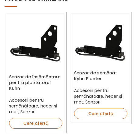
Număr telefon *
Adresă Email *
Senzor de semănat
Senzor de însămânțare
Kyhn Planter
pentru plantatorul
Kuhn
Județ *
Accesorii pentru
semănătoare, heder și
Accesorii pentru
met
,
Senzori
semănătoare, heder și
met
,
Senzori
Cere ofertă
Mesaj
Cere ofertă