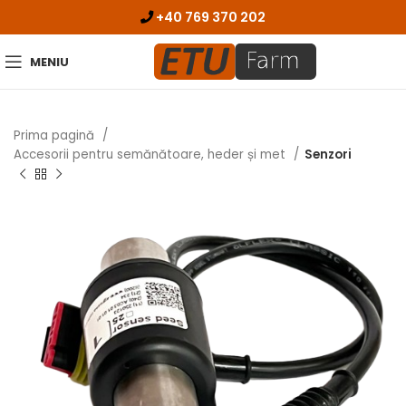
+40 769 370 202
MENIU
Prima pagină
Accesorii pentru semănătoare, heder și met
Senzori