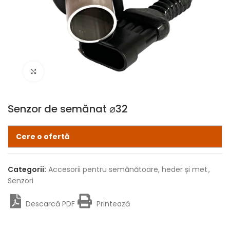
Click pentru zoom
Senzor de semănat ⌀32
Cere o ofertă
Categorii:
Accesorii pentru semănătoare, heder și met
,
Senzori
Descarcă PDF
Printează