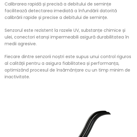
Calibrarea rapidă și precisă a debitului de semințe
facilitează detectarea imediată a înfundării datorită
calibrării rapide și precise a debitului de semințe.
Senzorul este rezistent la razele UV, substanțe chimice și
ulei, conectori etanși impermeabili asigură durabilitatea în
medii agresive.
Fiecare dintre senzorii noștri este supus unui control riguros
al calității pentru a asigura fiabilitatea și performanța,
optimizând procesul de însămânțare cu un timp minim de
inactivitate.