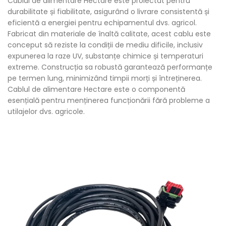
Cablul de alimentare Hectare este proiectat pentru
durabilitate și fiabilitate, asigurând o livrare consistentă și
eficientă a energiei pentru echipamentul dvs. agricol.
Fabricat din materiale de înaltă calitate, acest cablu este
conceput să reziste la condiții de mediu dificile, inclusiv
expunerea la raze UV, substanțe chimice și temperaturi
extreme. Construcția sa robustă garantează performanțe
pe termen lung, minimizând timpii morți și întreținerea.
Cablul de alimentare Hectare este o componentă
esențială pentru menținerea funcționării fără probleme a
utilajelor dvs. agricole.