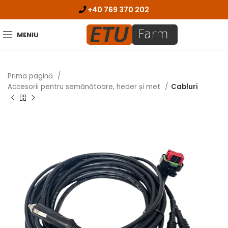
+40 769 370 202
MENIU
Prima pagină
Accesorii pentru semănătoare, heder și met
Cabluri