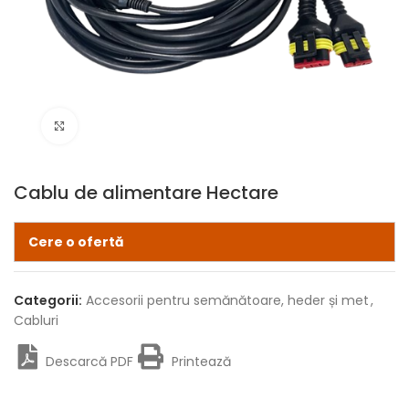
Click pentru zoom
Cablu de alimentare Hectare
Cere o ofertă
Categorii:
Accesorii pentru semănătoare, heder și met
,
Cabluri
Descarcă PDF
Printează