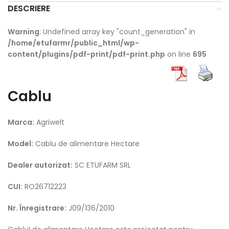
DESCRIERE
Warning
: Undefined array key "count_generation" in
/home/etufarmr/public_html/wp-
content/plugins/pdf-print/pdf-print.php
on line
695
Cablu
Marca:
Agriwelt
Model:
Cablu de alimentare Hectare
Dealer autorizat:
SC ETUFARM SRL
CUI:
RO26712223
Nr. Înregistrare:
J09/136/2010