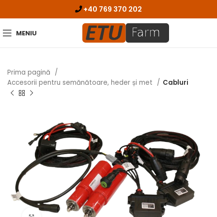
+40 769 370 202
MENIU
Prima pagină
Accesorii pentru semănătoare, heder și met
Cabluri
Click pentru zoom