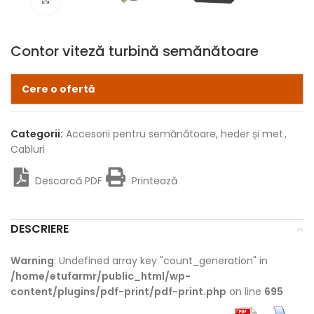
Contor viteză turbină semănătoare
Cere o ofertă
Categorii:
Accesorii pentru semănătoare, heder și met
,
Cabluri
Descarcă PDF
Printează
DESCRIERE
Warning
: Undefined array key "count_generation" in
/home/etufarmr/public_html/wp-
content/plugins/pdf-print/pdf-print.php
on line
695