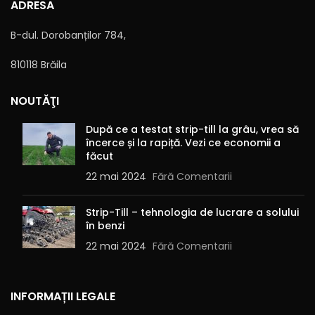
ADRESA
B-dul. Dorobanților 784,
810118 Brăila
Alternative:
NOUTĂŢI
După ce a testat strip-till la grâu, vrea să
încerce și la rapiță. Vezi ce economii a
făcut
22 mai 2024
Fără Comentarii
Strip-Till – tehnologia de lucrare a solului
în benzi
22 mai 2024
Fără Comentarii
INFORMAȚII LEGALE