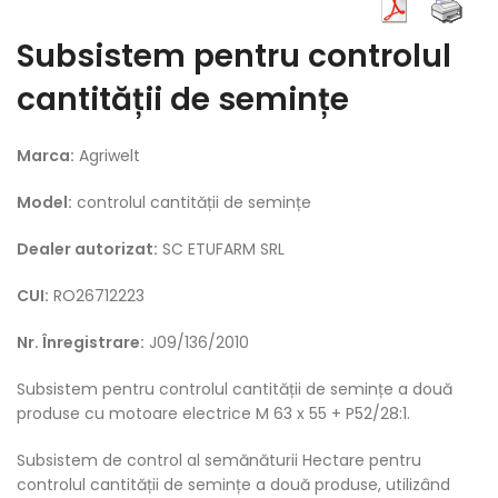
Subsistem pentru controlul
cantității de semințe
Marca:
Agriwelt
Model:
controlul cantității de semințe
Dealer autorizat:
SC ETUFARM SRL
CUI:
RO26712223
Nr. Înregistrare:
J09/136/2010
Subsistem pentru controlul cantității de semințe a două
produse cu motoare electrice M 63 x 55 + P52/28:1.
Subsistem de control al semănăturii Hectare pentru
controlul cantității de semințe a două produse, utilizând