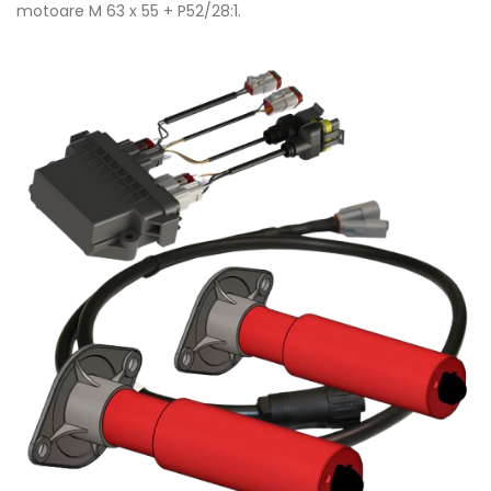
motoare M 63 x 55 + P52/28:1.